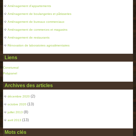
Aménagement d'appartements
Aménagement de boulangeries et pâtisseries
Aménagement de bureaux commerciaux
Aménagement de commerces et magasins
Aménagement de restaurants
Rénovation de laboratoires agroalimentaires
Liens
Conetureal
Polypanel
Archives des articles
(2)
décembre 2020
(13)
octobre 2020
(8)
juillet 2013
(13)
avril 2013
Mots clés