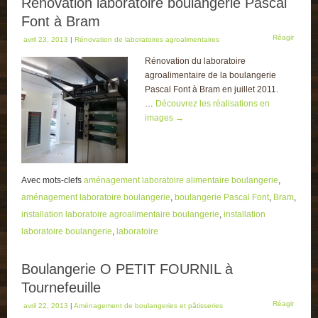
Rénovation laboratoire boulangerie Pascal
Font à Bram
Réagir
avril 23, 2013
|
Rénovation de laboratoires agroalimentaires
Rénovation du laboratoire
agroalimentaire de la boulangerie
Pascal Font à Bram en juillet 2011.
…
Découvrez les réalisations en
images
→
Avec mots-clefs
aménagement laboratoire alimentaire boulangerie
,
aménagement laboratoire boulangerie
,
boulangerie Pascal Font
,
Bram
,
installation laboratoire agroalimentaire boulangerie
,
installation
laboratoire boulangerie
,
laboratoire
Boulangerie O PETIT FOURNIL à
Tournefeuille
Réagir
avril 22, 2013
|
Aménagement de boulangeries et pâtisseries