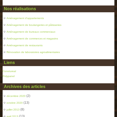
Nos réalisations
Aménagement d'appartements
Aménagement de boulangeries et pâtisseries
Aménagement de bureaux commerciaux
Aménagement de commerces et magasins
Aménagement de restaurants
Rénovation de laboratoires agroalimentaires
Liens
Conetureal
Polypanel
Archives des articles
(2)
décembre 2020
(13)
octobre 2020
(8)
juillet 2013
(13)
avril 2013