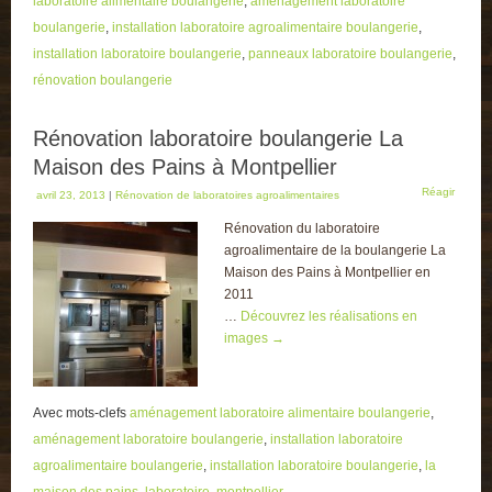
laboratoire alimentaire boulangerie
,
aménagement laboratoire
boulangerie
,
installation laboratoire agroalimentaire boulangerie
,
installation laboratoire boulangerie
,
panneaux laboratoire boulangerie
,
rénovation boulangerie
Rénovation laboratoire boulangerie La
Maison des Pains à Montpellier
Réagir
avril 23, 2013
|
Rénovation de laboratoires agroalimentaires
Rénovation du laboratoire
agroalimentaire de la boulangerie La
Maison des Pains à Montpellier en
2011
…
Découvrez les réalisations en
images
→
Avec mots-clefs
aménagement laboratoire alimentaire boulangerie
,
aménagement laboratoire boulangerie
,
installation laboratoire
agroalimentaire boulangerie
,
installation laboratoire boulangerie
,
la