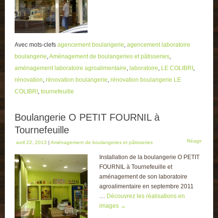
Avec mots-clefs
agencement boulangerie
,
agencement laboratoire
boulangerie
,
Aménagement de boulangeries et pâtisseries
,
aménagement laboratoire agroalimentaire
,
laboratoire
,
LE COLIBRI
,
rénovation
,
rénovation boulangerie
,
rénovation boulangerie LE
COLIBRI
,
tournefeuille
Boulangerie O PETIT FOURNIL à
Tournefeuille
Réagir
avril 22, 2013
|
Aménagement de boulangeries et pâtisseries
Installation de la boulangerie O PETIT
FOURNIL à Tournefeuille et
aménagement de son laboratoire
agroalimentaire en septembre 2011
…
Découvrez les réalisations en
images
→