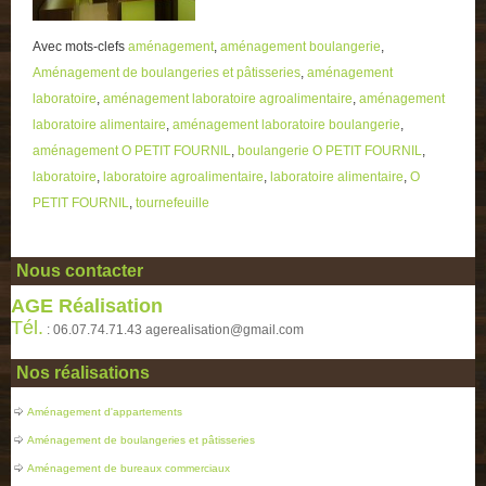
Avec mots-clefs
aménagement
,
aménagement boulangerie
,
Aménagement de boulangeries et pâtisseries
,
aménagement
laboratoire
,
aménagement laboratoire agroalimentaire
,
aménagement
laboratoire alimentaire
,
aménagement laboratoire boulangerie
,
aménagement O PETIT FOURNIL
,
boulangerie O PETIT FOURNIL
,
laboratoire
,
laboratoire agroalimentaire
,
laboratoire alimentaire
,
O
PETIT FOURNIL
,
tournefeuille
Nous contacter
AGE Réalisation
Tél.
: 06.07.74.71.43 agerealisation@gmail.com
Nos réalisations
Aménagement d'appartements
Aménagement de boulangeries et pâtisseries
Aménagement de bureaux commerciaux