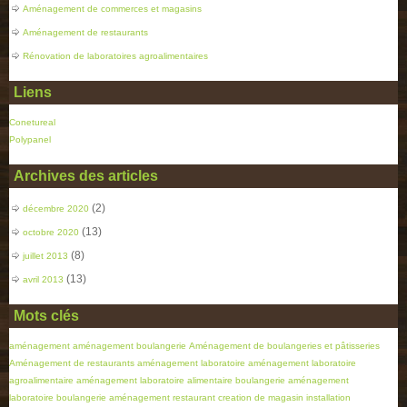
Aménagement de commerces et magasins
Aménagement de restaurants
Rénovation de laboratoires agroalimentaires
Liens
Conetureal
Polypanel
Archives des articles
(2)
décembre 2020
(13)
octobre 2020
(8)
juillet 2013
(13)
avril 2013
Mots clés
aménagement
aménagement boulangerie
Aménagement de boulangeries et pâtisseries
Aménagement de restaurants
aménagement laboratoire
aménagement laboratoire
agroalimentaire
aménagement laboratoire alimentaire boulangerie
aménagement
laboratoire boulangerie
aménagement restaurant
creation de magasin
installation