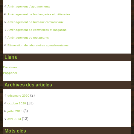
Aménagement d'appartements
Aménagement de boulangeries et pâtisseries
Aménagement de bureaux commerciaux
Aménagement de commerces et magasins
Aménagement de restaurants
Rénovation de laboratoires agroalimentaires
Liens
Conetureal
Polypanel
Archives des articles
(2)
décembre 2020
(13)
octobre 2020
(8)
juillet 2013
(13)
avril 2013
Mots clés