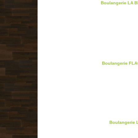
Boulangerie LA 
Boulangerie FLA
Boulangerie 