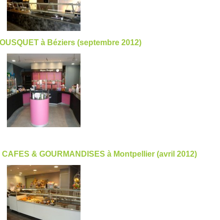
BOUSQUET à Béziers (septembre 2012)
thé CAFES & GOURMANDISES à Montpellier (avril 2012)