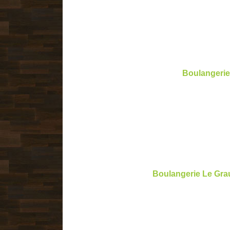
Boulangerie
Boulangerie Le Grau