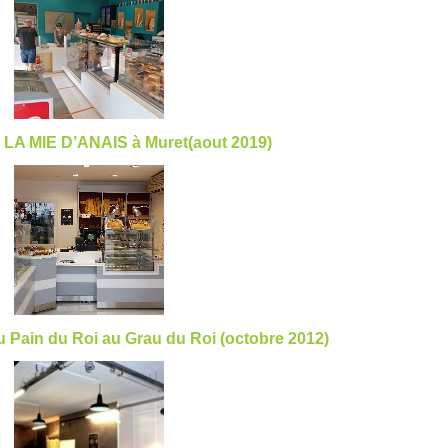
 LA MIE D’ANAIS à Muret(aout 2019)
 Pain du Roi au Grau du Roi (octobre 2012)