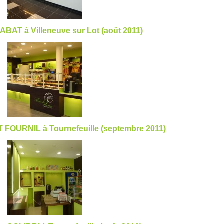
ABAT à Villeneuve sur Lot (août 2011)
T FOURNIL à Tournefeuille (septembre 2011)