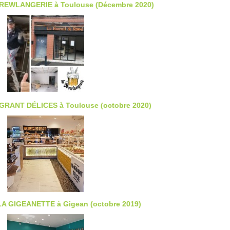
BREWLANGERIE à Toulouse (Décembre 2020)
GRANT DÉLICES à Toulouse (octobre 2020)
LA GIGEANETTE à Gigean (octobre 2019)